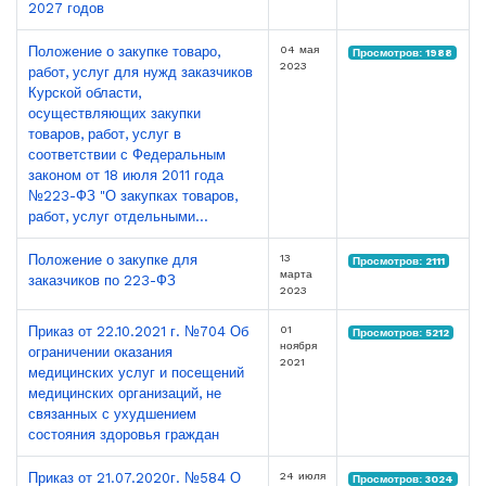
2027 годов
04 мая
Положение о закупке товаро,
Просмотров: 1988
2023
работ, услуг для нужд заказчиков
Курской области,
осуществляющих закупки
товаров, работ, услуг в
соответствии с Федеральным
законом от 18 июля 2011 года
№223-ФЗ "О закупках товаров,
работ, услуг отдельными...
13
Положение о закупке для
Просмотров: 2111
марта
заказчиков по 223-ФЗ
2023
01
Приказ от 22.10.2021 г. №704 Об
Просмотров: 5212
ноября
ограничении оказания
2021
медицинских услуг и посещений
медицинских организаций, не
связанных с ухудшением
состояния здоровья граждан
24 июля
Приказ от 21.07.2020г. №584 О
Просмотров: 3024