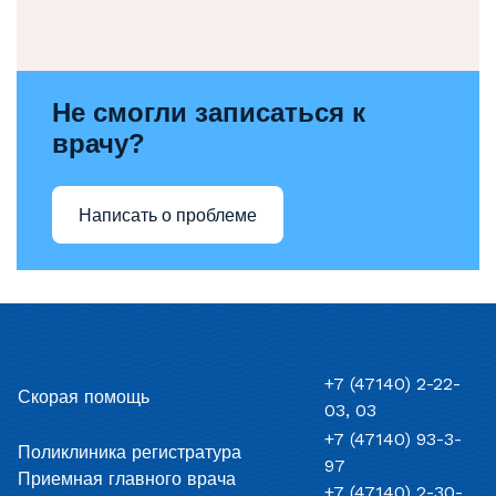
Не смогли записаться к
врачу?
Написать о проблеме
+7 (47140) 2-22-
Скорая помощь
03, 03
+7 (47140) 93-3-
Поликлиника регистратура
97
Приемная главного врача
+7 (47140) 2-30-