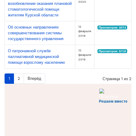
2020
возобновлении оказания плановой
стоматологической помощи
жителям Курской обаласти
12
Об основных направлениях
Просмотров: 3372
февраля
совершенствования системы
2019
государственного управления
12
О патронажной службе
Просмотров: 5721
февраля
паллиативной медицинской
2019
помощи взрослому населению
1
2
Вперёд
Страница 1 из 2
Решаем вместе