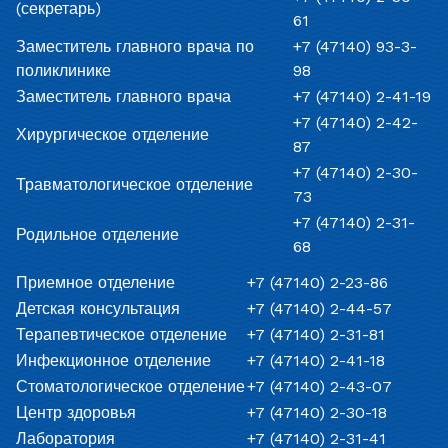
(секретарь)
61
Заместитель главного врача по
+7 (47140) 93-3-
поликлинике
98
Заместитель главного врача
+7 (47140) 2-41-19
+7 (47140) 2-42-
Хирургическое отделение
87
+7 (47140) 2-30-
Травматологическое отделение
73
+7 (47140) 2-31-
Родильное отделение
68
Приемное отделение
+7 (47140) 2-23-86
Детская консультация
+7 (47140) 2-44-57
Терапевтическое отделение
+7 (47140) 2-31-81
Инфекционное отделение
+7 (47140) 2-41-18
Стоматологическое отделение
+7 (47140) 2-43-07
Центр здоровья
+7 (47140) 2-30-18
Лаборатория
+7 (47140) 2-31-41