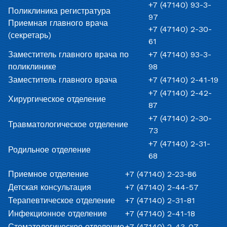
+7 (47140) 93-3-
Поликлиника регистратура
97
Приемная главного врача
+7 (47140) 2-30-
(секретарь)
61
Заместитель главного врача по
+7 (47140) 93-3-
поликлинике
98
Заместитель главного врача
+7 (47140) 2-41-19
+7 (47140) 2-42-
Хирургическое отделение
87
+7 (47140) 2-30-
Травматологическое отделение
73
+7 (47140) 2-31-
Родильное отделение
68
Приемное отделение
+7 (47140) 2-23-86
Детская консультация
+7 (47140) 2-44-57
Терапевтическое отделение
+7 (47140) 2-31-81
Инфекционное отделение
+7 (47140) 2-41-18
Стоматологическое отделение
+7 (47140) 2-43-07