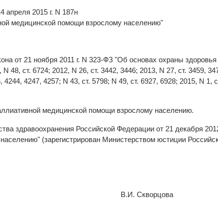
 апреля 2015 г. N 187н
ной медицинской помощи взрослому населению"
она от 21 ноября 2011 г. N 323-ФЗ "Об основах охраны здоровь
, ст. 6724; 2012, N 26, ст. 3442, 3446; 2013, N 27, ст. 3459, 3477;
, 4244, 4247, 4257; N 43, ст. 5798; N 49, ст. 6927, 6928; 2015, N 1, ст
аллиативной медицинской помощи взрослому населению.
тва здравоохранения Российской Федерации от 21 декабря 2012
аселению" (зарегистрирован Министерством юстиции Российско
В.И. Скворцова