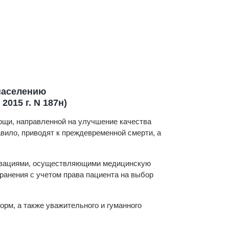
населению
015 г. N 187н)
ощи, направленной на улучшение качества
вило, приводят к преждевременной смерти, а
низациями, осуществляющими медицинскую
хранения с учетом права пациента на выбор
рм, а также уважительного и гуманного