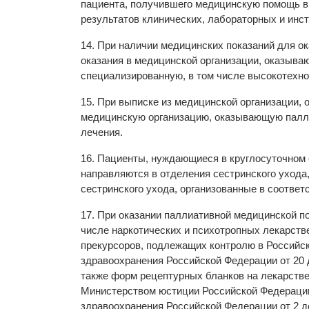
пациента, получившего медицинскую помощь 
результатов клинических, лабораторных и инс
14. При наличии медицинских показаний для о
оказания в медицинской организации, оказыв
специализированную, в том числе высокотехн
15. При выписке из медицинской организации
медицинскую организацию, оказывающую палли
лечения.
16. Пациенты, нуждающиеся в круглосуточном 
направляются в отделения сестринского ухода
сестринского ухода, организованные в соответ
17. При оказании паллиативной медицинской 
числе наркотических и психотропных лекарст
прекурсоров, подлежащих контролю в Российс
здравоохранения Российской Федерации от 20 
также форм рецептурных бланков на лекарстве
Министерством юстиции Российской Федерации 
здравоохранения Российской Федерации от 2 де