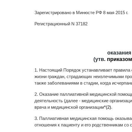
Зарегистрировано в Минюсте РФ 8 мая 2015 г.
Регистрационный N 37182
оказания
(утв.
приказом
1. Настоящий Порядок устанавливает правила
жизни граждан, страдающих неизлечимыми прог
также заболеваниями в стадии, когда исчерпа
2. Оказание паллиативной медицинской помо
деятельность (далее - медицинские организаци
врача и медицинской организации
*(2)
.
3. Паллиативная медицинская помощь оказывае
отношения к пациенту и его родственникам со 