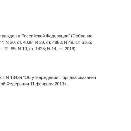
я граждан в Российской Федерации" (Собрание
 N 30, ст. 4038; N 39, ст. 4883; N 48, ст. 6165;
. 72, 85; N 10, ст. 1425; N 14, ст. 2018)
 г. N 1343н "Об утверждении Порядка оказания
й Федерации 11 февраля 2013 г.,