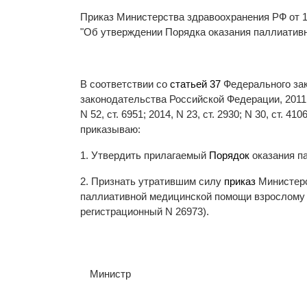
Приказ Министерства здравоохранения РФ от 14
"Об утверждении Порядка оказания паллиатив
В соответствии со
статьей 37
Федерального зак
законодательства Российской Федерации, 2011, N 48
N 52, ст. 6951; 2014, N 23, ст. 2930; N 30, ст. 4106
приказываю:
1. Утвердить прилагаемый
Порядок
оказания п
2. Признать утратившим силу
приказ
Министерс
паллиативной медицинской помощи взрослому н
регистрационный N 26973).
Министр