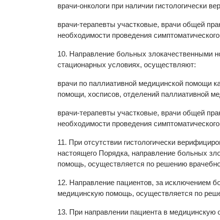
врачи-онкологи при наличии гистологически ве
врачи-терапевты участковые, врачи общей пра
необходимости проведения симптоматического
10. Направление больных злокачественными н
стационарных условиях, осуществляют:
врачи по паллиативной медицинской помощи к
помощи, хосписов, отделений паллиативной ме
врачи-терапевты участковые, врачи общей пра
необходимости проведения симптоматического
11. При отсутствии гистологически верифицир
настоящего Порядка, направление больных зл
помощь, осуществляется по решению врачебной
12. Направление пациентов, за исключением 
медицинскую помощь, осуществляется по решен
13. При направлении пациента в медицинскую