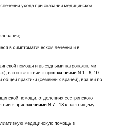
спечении ухода при оказании медицинской
олевания;
еся в симптоматическом лечении и в
ицинской помощи и выездными патронажными
х), в соответствии с
приложениями N 1 - 6
,
10 -
й общей практики (семейных врачей), врачей по
ицинской помощи, отделениях сестринского
ствии с
приложениями N 7 - 18
к настоящему
ллиативную медицинскую помощь в