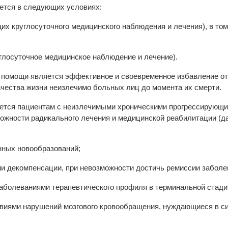
ется в следующих условиях:
их круглосуточного медицинского наблюдения и лечения), в том
глосуточное медицинское наблюдение и лечение).
 помощи является эффективное и своевременное избавление от
чества жизни неизлечимо больных лиц до момента их смерти.
ется пациентам с неизлечимыми хроническими прогрессирующим
можности радикального лечения и медицинской реабилитации (д
нных новообразований;
ии декомпенсации, при невозможности достичь ремиссии заболе
аболеваниями терапевтического профиля в терминальной стадии
иями нарушений мозгового кровообращения, нуждающиеся в си