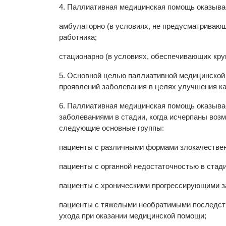
4. Паллиативная медицинская помощь оказыва
амбулаторно (в условиях, не предусматривающ
работника;
стационарно (в условиях, обеспечивающих кру
5. Основной целью паллиативной медицинской
проявлений заболевания в целях улучшения ка
6. Паллиативная медицинская помощь оказыва
заболеваниями в стадии, когда исчерпаны воз
следующие основные группы:
пациенты с различными формами злокачестве
пациенты с органной недостаточностью в стад
пациенты с хроническими прогрессирующими з
пациенты с тяжелыми необратимыми последств
ухода при оказании медицинской помощи;