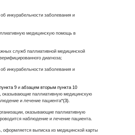
 об инкурабельности заболевания и
аллиативную медицинскую помощь в
ажных служб паллиативной медицинской
 верифицированного диагноза;
 об инкурабельности заболевания и
пункта 9
и
абзацем вторым пункта 10
и, оказывающие паллиативную медицинскую
блюдение и лечение пациента
*(3)
.
организации, оказывающие паллиативную
роводится наблюдение и лечение пациента.
, оформляется выписка из медицинской карты