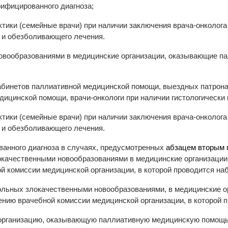
рифицированного диагноза;
ктики (семейные врачи) при наличии заключения врача-онколога
 и обезболивающего лечения.
овообразованиями в медицинские организации, оказывающие п
абинетов паллиативной медицинской помощи, выездных патрон
дицинской помощи, врачи-онкологи при наличии гистологически
ктики (семейные врачи) при наличии заключения врача-онколога
 и обезболивающего лечения.
ованного диагноза в случаях, предусмотренных
абзацем вторым 
окачественными новообразованиями в медицинские организаци
 комиссии медицинской организации, в которой проводится на
больных злокачественными новообразованиями, в медицинские 
ию врачебной комиссии медицинской организации, в которой п
 организацию, оказывающую паллиативную медицинскую помощь