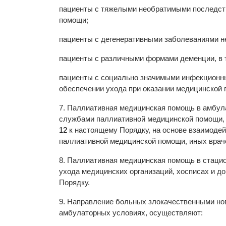
пациенты с тяжелыми необратимыми последств
помощи;
пациенты с дегенеративными заболеваниями не
пациенты с различными формами деменции, в т
пациенты с социально значимыми инфекционны
обеспечении ухода при оказании медицинской
7. Паллиативная медицинская помощь в амбул
службами паллиативной медицинской помощи, с
12
к настоящему Порядку, на основе взаимодейс
паллиативной медицинской помощи, иных врач
8. Паллиативная медицинская помощь в стаци
ухода медицинских организаций, хосписах и до
Порядку.
9. Направление больных злокачественными но
амбулаторных условиях, осуществляют: