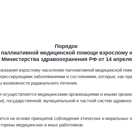
Порядок
 паллиативной медицинской помощи взрослому 
Министерства здравоохранения РФ от 14 апреля 2
 оказания взрослому населению паллиативной медицинской пом
рессирующими заболеваниями и состояниями, которые, как пра
ны возможности радикального лечения.
щи осуществляется медицинскими организациями и иными орга
и), государственной, муниципальной и частной систем здравоо
тся на основе принципов соблюдения этических и моральных но
стороны медицинских и иных работников.