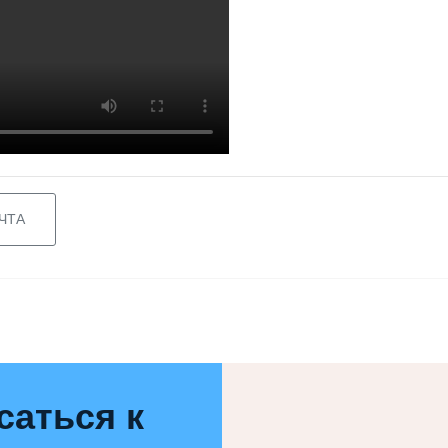
ЧТА
саться к