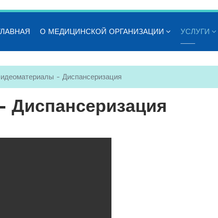
ГЛАВНАЯ
О МЕДИЦИНСКОЙ ОРГАНИЗАЦИИ
УСЛУГИ
идеоматериалы - Диспансеризация
- Диспансеризация