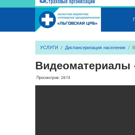
Страховые организации
УСЛУГИ
Диспансеризация населения
В
Видеоматериалы 
Просмотров: 2674