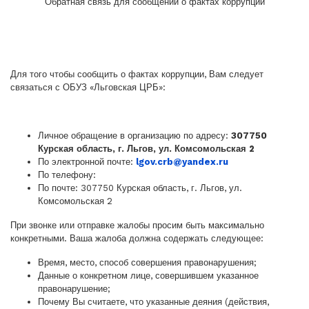
Обратная связь для сообщений о фактах коррупции
Для того чтобы сообщить о фактах коррупции, Вам следует
связаться с ОБУЗ «Льговская ЦРБ»:
Личное обращение в организацию по адресу:
307750
Курская область, г. Льгов, ул. Комсомольская 2
По электронной почте:
lgov.crb@yandex.ru
По телефону:
По почте: 307750 Курская область, г. Льгов, ул.
Комсомольская 2
При звонке или отправке жалобы просим быть максимально
конкретными. Ваша жалоба должна содержать следующее:
Время, место, способ совершения правонарушения;
Данные о конкретном лице, совершившем указанное
правонарушение;
Почему Вы считаете, что указанные деяния (действия,