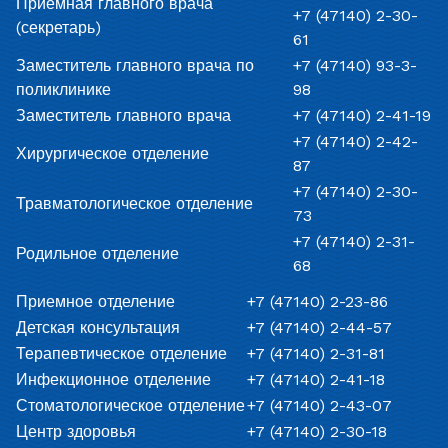
Приемная главного врача
+7 (47140) 2-30-
(секретарь)
61
Заместитель главного врача по
+7 (47140) 93-3-
поликлинике
98
Заместитель главного врача
+7 (47140) 2-41-19
+7 (47140) 2-42-
Хирургическое отделение
87
+7 (47140) 2-30-
Травматологическое отделение
73
+7 (47140) 2-31-
Родильное отделение
68
Приемное отделение
+7 (47140) 2-23-86
Детская консультация
+7 (47140) 2-44-57
Терапевтическое отделение
+7 (47140) 2-31-81
Инфекционное отделение
+7 (47140) 2-41-18
Стоматологическое отделение
+7 (47140) 2-43-07
Центр здоровья
+7 (47140) 2-30-18