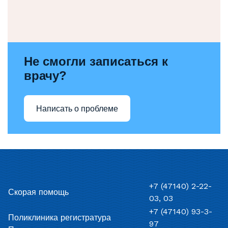
Не смогли записаться к
врачу?
Написать о проблеме
+7 (47140) 2-22-
Скорая помощь
03, 03
+7 (47140) 93-3-
Поликлиника регистратура
97