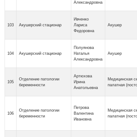
Александровна
Ивченко
103
Акушерский стационар
Лариса
Акушер
Федоровна
Полуянова
104
Акушерский стационар
Наталья
Акушер
Александровна
Артюхова
Отделение патологии
Медицинская с
105
Ирина
беременности
палатная (пост
Анатольевна
Петрова
Отделение патологии
Медицинская с
106
Валентина
беременности
палатная (пост
Ивановна