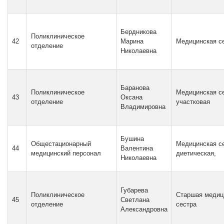
Бердникова
Поликлиническое
42
Марина
Медицинская с
отделение
Николаевна
Баранова
Поликлиническое
Медицинская с
43
Оксана
отделение
участковая
Владимировна
Бушина
Общестационарный
Медицинская с
44
Валентина
медицинский персонал
диетическая,
Николаевна
Губарева
Поликлиническое
Старшая медиц
45
Светлана
отделение
сестра
Александровна