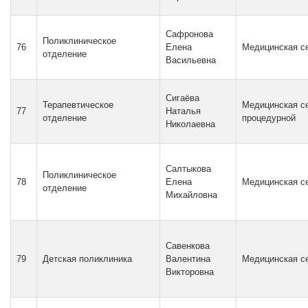
Сафронова
Поликлиническое
76
Елена
Медицинская с
отделение
Васильевна
Сигаёва
Терапевтическое
Медицинская с
77
Наталья
отделение
процедурной
Николаевна
Салтыкова
Поликлиническое
78
Елена
Медицинская с
отделение
Михайловна
Савенкова
79
Детская поликлиника
Валентина
Медицинская с
Викторовна