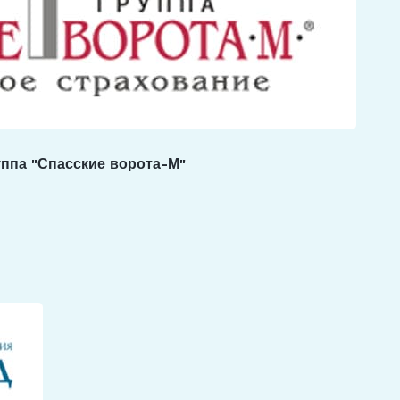
ппа "Спасские ворота-М"