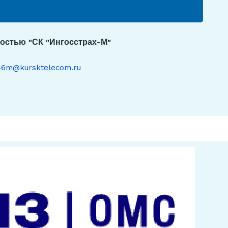
остью "СК "Ингосстрах-М"
46m@kursktelecom.ru